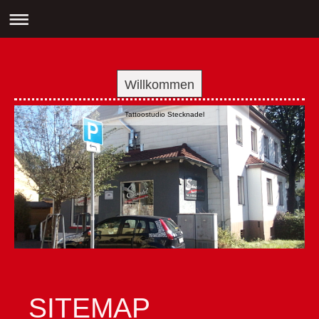
Willkommen
Tattoostudio Stecknadel
SITEMAP