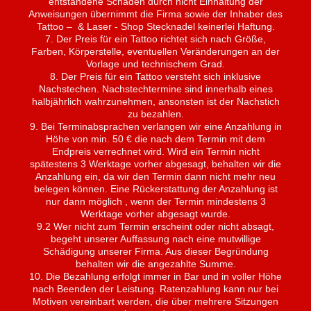
entstandene Schäden durch nicht Einhaltung der
Anweisungen übernimmt die Firma sowie der Inhaber des
Tattoo – & Laser - Shop Stecknadel keinerlei Haftung.
7. Der Preis für ein Tattoo richtet sich nach Größe,
Farben, Körperstelle, eventuellen Veränderungen an der
Vorlage und technischem Grad.
8. Der Preis für ein Tattoo versteht sich inklusive
Nachstechen. Nachstechtermine sind innerhalb eines
halbjährlich wahrzunehmen, ansonsten ist der Nachstich
zu bezahlen.
9. Bei Terminabsprachen verlangen wir eine Anzahlung in
Höhe von min. 50 € die nach dem Termin mit dem
Endpreis verrechnet wird. Wird ein Termin nicht
spätestens 3 Werktage vorher abgesagt, behalten wir die
Anzahlung ein, da wir den Termin dann nicht mehr neu
belegen können. Eine Rückerstattung der Anzahlung ist
nur dann möglich , wenn der Termin mindestens 3
Werktage vorher abgesagt wurde.
9.2 Wer nicht zum Termin erscheint oder nicht absagt,
begeht unserer Auffassung nach eine mutwillige
Schädigung unserer Firma. Aus dieser Begründung
behalten wir die angezahlte Summe.
10. Die Bezahlung erfolgt immer in Bar und in voller Höhe
nach Beenden der Leistung. Ratenzahlung kann nur bei
Motiven vereinbart werden, die über mehrere Sitzungen