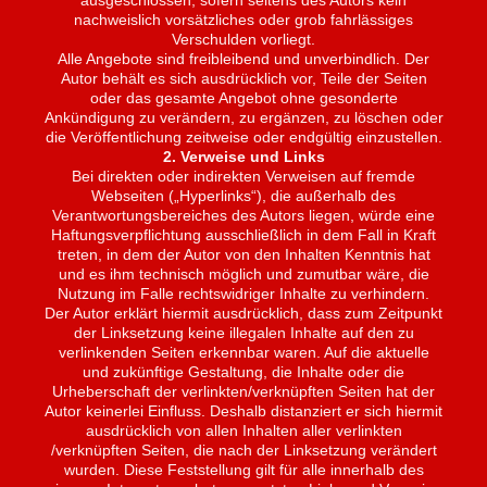
ausgeschlossen, sofern seitens des Autors kein
nachweislich vorsätzliches oder grob fahrlässiges
Verschulden vorliegt.
Alle Angebote sind freibleibend und unverbindlich. Der
Autor behält es sich ausdrücklich vor, Teile der Seiten
oder das gesamte Angebot ohne gesonderte
Ankündigung zu verändern, zu ergänzen, zu löschen oder
die Veröffentlichung zeitweise oder endgültig einzustellen.
2. Verweise und Links
Bei direkten oder indirekten Verweisen auf fremde
Webseiten („Hyperlinks“), die außerhalb des
Verantwortungsbereiches des Autors liegen, würde eine
Haftungsverpflichtung ausschließlich in dem Fall in Kraft
treten, in dem der Autor von den Inhalten Kenntnis hat
und es ihm technisch möglich und zumutbar wäre, die
Nutzung im Falle rechtswidriger Inhalte zu verhindern.
Der Autor erklärt hiermit ausdrücklich, dass zum Zeitpunkt
der Linksetzung keine illegalen Inhalte auf den zu
verlinkenden Seiten erkennbar waren. Auf die aktuelle
und zukünftige Gestaltung, die Inhalte oder die
Urheberschaft der verlinkten/verknüpften Seiten hat der
Autor keinerlei Einfluss. Deshalb distanziert er sich hiermit
ausdrücklich von allen Inhalten aller verlinkten
/verknüpften Seiten, die nach der Linksetzung verändert
wurden. Diese Feststellung gilt für alle innerhalb des