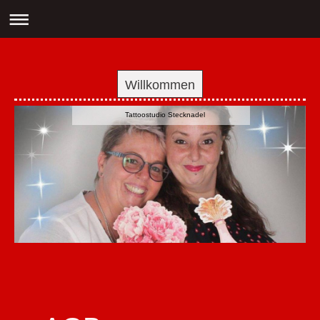
Willkommen
Tattoostudio Stecknadel