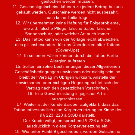
gestochen werden müssen.
11. Geschenkgutscheine können zu jedem Betrag bei uns
gekauft werden. Gutscheine werden nicht ausbezahlt,
auch keine Teilbeträge.
12. Wir übernehmen keine Haftung für Folgeprobleme,
wie z.B. falsche Pflege, falsche Salbe, falscher
Sonnenschutz, oder welcher Art auch immer.
13. Das Tattoo kann von der Vorlage leicht abweichen,
dies gilt insbesondere für das Überdecken alter Tattoos
(Cover-Ups)
14. In seltenen Fällen können durch die Tattoo Farbe
Allergien auftreten
15. Sollten einzelne Bestimmungen dieser Allgemeinen
Geschäftsbedingungen unwirksam oder nichtig sein, so
bleibt der Vertrag im Übrigen wirksam. Anstelle der
unwirksamen oder nichtigen Regelung richtet sich der
Vertrag nach den gesetzlichen Vorschriften.
16. Eine Gewährleistung in jeglicher Art ist
ausgeschlossen.
17. Weiter ist der Kunde darüber aufgeklärt, dass das
Tattoo tatbestandlich eine Körperverletzung im Sinne der
§§ 223, 223 a StGB darstellt.
Der Kunde willigt, entsprechend § 226 a StGB,
ausdrücklich in diese Körperverletzung ein.
18. Wie unter Punkt 9 geschrieben, werden Gutscheine