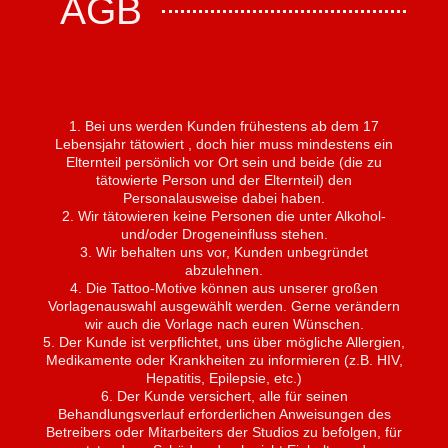
AGB
1. Bei uns werden Kunden frühestens ab dem 17
Lebensjahr tätowiert , doch hier muss mindestens ein
Elternteil persönlich vor Ort sein und beide (die zu
tätowierte Person und der Elternteil) den
Personalausweise dabei haben.
2. Wir tätowieren keine Personen die unter Alkohol-
und/oder Drogeneinfluss stehen.
3. Wir behalten uns vor, Kunden unbegründet
abzulehnen.
4. Die Tattoo-Motive können aus unserer großen
Vorlagenauswahl ausgewählt werden. Gerne verändern
wir auch die Vorlage nach euren Wünschen.
5. Der Kunde ist verpflichtet, uns über mögliche Allergien,
Medikamente oder Krankheiten zu informieren (z.B. HIV,
Hepatitis, Epilepsie, etc.)
6. Der Kunde versichert, alle für seinen
Behandlungsverlauf erforderlichen Anweisungen des
Betreibers oder Mitarbeiters der Studios zu befolgen, für