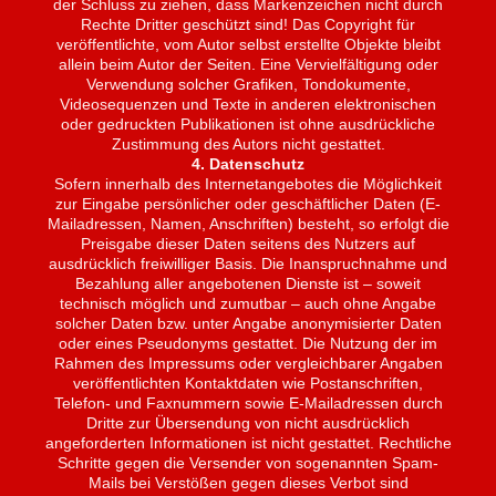
der Schluss zu ziehen, dass Markenzeichen nicht durch
Rechte Dritter geschützt sind! Das Copyright für
veröffentlichte, vom Autor selbst erstellte Objekte bleibt
allein beim Autor der Seiten. Eine Vervielfältigung oder
Verwendung solcher Grafiken, Tondokumente,
Videosequenzen und Texte in anderen elektronischen
oder gedruckten Publikationen ist ohne ausdrückliche
Zustimmung des Autors nicht gestattet.
4. Datenschutz
Sofern innerhalb des Internetangebotes die Möglichkeit
zur Eingabe persönlicher oder geschäftlicher Daten (E-
Mailadressen, Namen, Anschriften) besteht, so erfolgt die
Preisgabe dieser Daten seitens des Nutzers auf
ausdrücklich freiwilliger Basis. Die Inanspruchnahme und
Bezahlung aller angebotenen Dienste ist – soweit
technisch möglich und zumutbar – auch ohne Angabe
solcher Daten bzw. unter Angabe anonymisierter Daten
oder eines Pseudonyms gestattet. Die Nutzung der im
Rahmen des Impressums oder vergleichbarer Angaben
veröffentlichten Kontaktdaten wie Postanschriften,
Telefon- und Faxnummern sowie E-Mailadressen durch
Dritte zur Übersendung von nicht ausdrücklich
angeforderten Informationen ist nicht gestattet. Rechtliche
Schritte gegen die Versender von sogenannten Spam-
Mails bei Verstößen gegen dieses Verbot sind