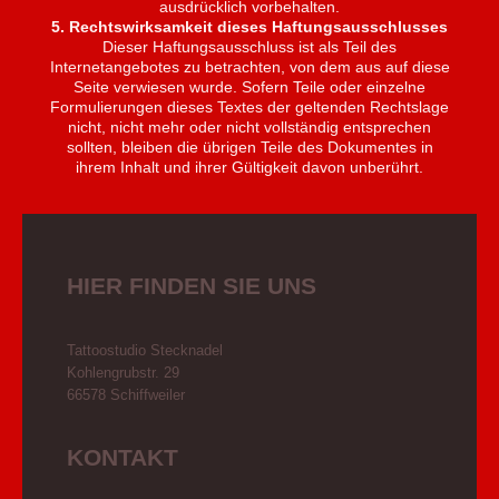
ausdrücklich vorbehalten.
5. Rechtswirksamkeit dieses Haftungsausschlusses
Dieser Haftungsausschluss ist als Teil des
Internetangebotes zu betrachten, von dem aus auf diese
Seite verwiesen wurde. Sofern Teile oder einzelne
Formulierungen dieses Textes der geltenden Rechtslage
nicht, nicht mehr oder nicht vollständig entsprechen
sollten, bleiben die übrigen Teile des Dokumentes in
ihrem Inhalt und ihrer Gültigkeit davon unberührt.
HIER FINDEN SIE UNS
Tattoostudio Stecknadel
Kohlengrubstr. 29
66578 Schiffweiler
KONTAKT